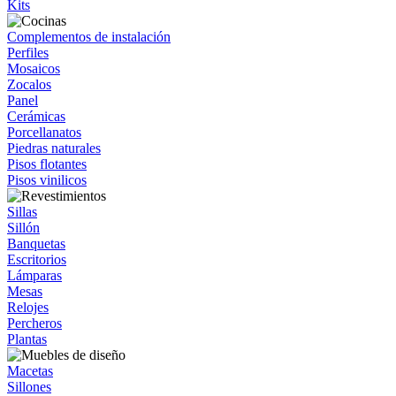
Kits
Complementos de instalación
Perfiles
Mosaicos
Zocalos
Panel
Cerámicas
Porcellanatos
Piedras naturales
Pisos flotantes
Pisos vinilicos
Sillas
Sillón
Banquetas
Escritorios
Lámparas
Mesas
Relojes
Percheros
Plantas
Macetas
Sillones