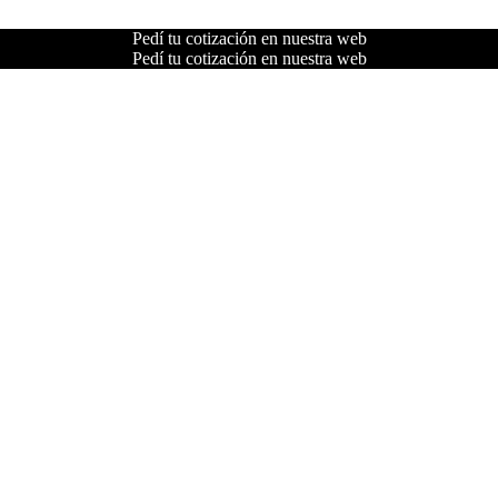
Pedí tu cotización en nuestra web
Pedí tu cotización en nuestra web