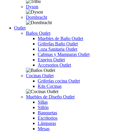
Dyson
Dornbracht
Outlet
Baños Outlet
Muebles de Baño Outlet
Griferîas Baño Outlet
Loza Sanitaria Outlet
Cabinas y Mamparas Outlet
Espejos Outlet
Accesorios Outlet
Cocinas Outlet
Griferías cocina Outlet
Kits Cocinas
Muebles de Diseño Outlet
Sillas
Sillón
Banquetas
Escritorios
Lámparas
Mesas