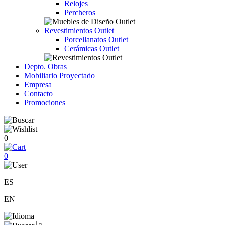
Relojes
Percheros
Revestimientos Outlet
Porcellanatos Outlet
Cerámicas Outlet
Depto. Obras
Mobiliario Proyectado
Empresa
Contacto
Promociones
0
0
ES
EN