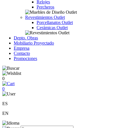
Relojes
Percheros
Revestimientos Outlet
Porcellanatos Outlet
Cerámicas Outlet
Depto. Obras
Mobiliario Proyectado
Empresa
Contacto
Promociones
0
0
ES
EN