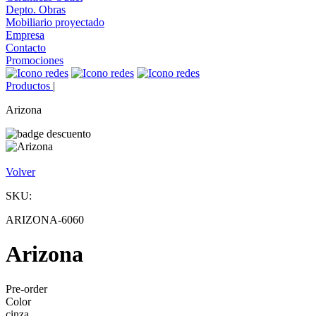
Depto. Obras
Mobiliario proyectado
Empresa
Contacto
Promociones
Productos
|
Arizona
Volver
SKU:
ARIZONA-6060
Arizona
Pre-order
Color
cinza