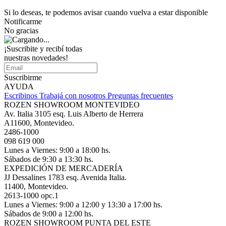
Si lo deseas, te podemos avisar cuando vuelva a estar disponible
Notificarme
No gracias
¡Suscribite y recibí todas
nuestras novedades!
Suscribirme
AYUDA
Escribinos
Trabajá con nosotros
Preguntas frecuentes
ROZEN SHOWROOM MONTEVIDEO
Av. Italia 3105 esq. Luis Alberto de Herrera
A11600, Montevideo.
2486-1000
098 619 000
Lunes a Viernes: 9:00 a 18:00 hs.
Sábados de 9:30 a 13:30 hs.
EXPEDICIÓN DE MERCADERÍA
JJ Dessalines 1783 esq. Avenida Italia.
11400, Montevideo.
2613-1000 opc.1
Lunes a Viernes: 9:00 a 12:00 y 13:30 a 17:00 hs.
Sábados de 9:00 a 12:00 hs.
ROZEN SHOWROOM PUNTA DEL ESTE