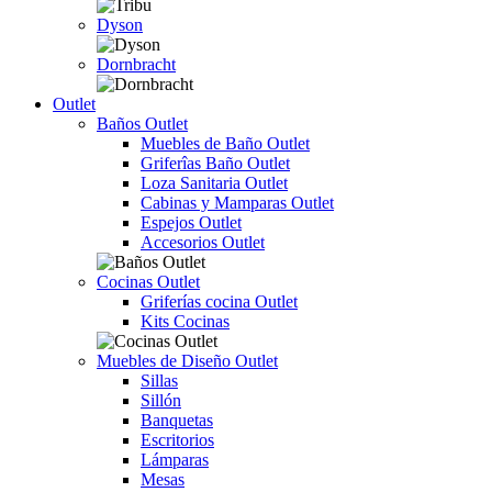
Dyson
Dornbracht
Outlet
Baños Outlet
Muebles de Baño Outlet
Griferîas Baño Outlet
Loza Sanitaria Outlet
Cabinas y Mamparas Outlet
Espejos Outlet
Accesorios Outlet
Cocinas Outlet
Griferías cocina Outlet
Kits Cocinas
Muebles de Diseño Outlet
Sillas
Sillón
Banquetas
Escritorios
Lámparas
Mesas