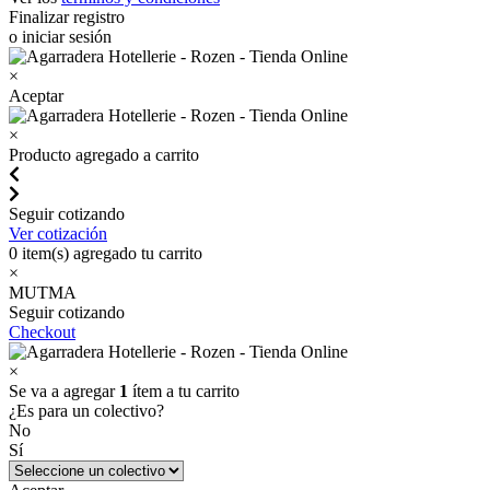
Finalizar registro
o iniciar sesión
×
Aceptar
×
Producto agregado a carrito
Seguir cotizando
Ver cotización
0
item(s) agregado tu carrito
×
MUTMA
Seguir cotizando
Checkout
×
Se va a agregar
1
ítem a tu carrito
¿Es para un colectivo?
No
Sí