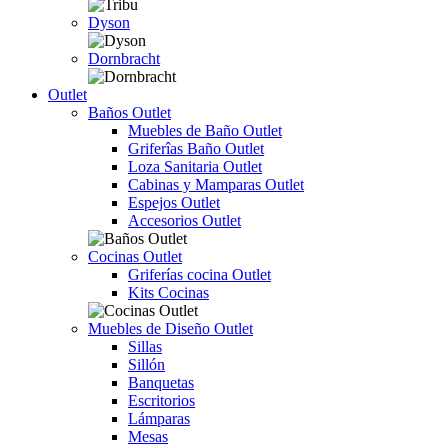
Dyson
Dornbracht
Outlet
Baños Outlet
Muebles de Baño Outlet
Griferîas Baño Outlet
Loza Sanitaria Outlet
Cabinas y Mamparas Outlet
Espejos Outlet
Accesorios Outlet
Cocinas Outlet
Griferías cocina Outlet
Kits Cocinas
Muebles de Diseño Outlet
Sillas
Sillón
Banquetas
Escritorios
Lámparas
Mesas