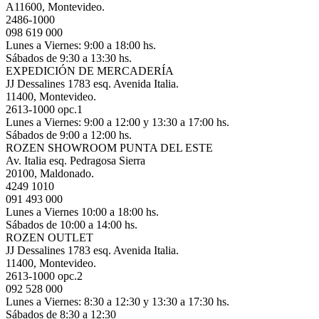
A11600, Montevideo.
2486-1000
098 619 000
Lunes a Viernes: 9:00 a 18:00 hs.
Sábados de 9:30 a 13:30 hs.
EXPEDICIÓN DE MERCADERÍA
JJ Dessalines 1783 esq. Avenida Italia.
11400, Montevideo.
2613-1000 opc.1
Lunes a Viernes: 9:00 a 12:00 y 13:30 a 17:00 hs.
Sábados de 9:00 a 12:00 hs.
ROZEN SHOWROOM PUNTA DEL ESTE
Av. Italia esq. Pedragosa Sierra
20100, Maldonado.
4249 1010
091 493 000
Lunes a Viernes 10:00 a 18:00 hs.
Sábados de 10:00 a 14:00 hs.
ROZEN OUTLET
JJ Dessalines 1783 esq. Avenida Italia.
11400, Montevideo.
2613-1000 opc.2
092 528 000
Lunes a Viernes: 8:30 a 12:30 y 13:30 a 17:30 hs.
Sábados de 8:30 a 12:30