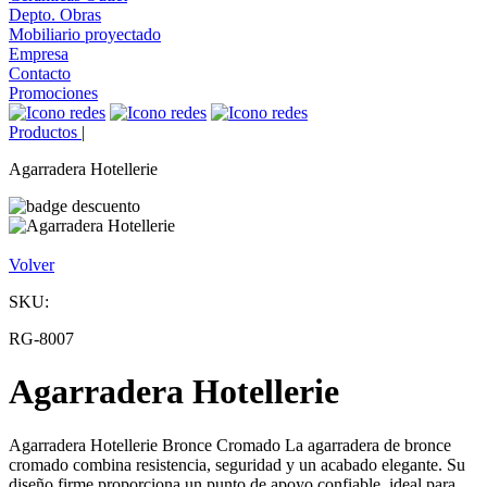
Depto. Obras
Mobiliario proyectado
Empresa
Contacto
Promociones
Productos
|
Agarradera Hotellerie
Volver
SKU:
RG-8007
Agarradera Hotellerie
Agarradera Hotellerie Bronce Cromado La agarradera de bronce
cromado combina resistencia, seguridad y un acabado elegante. Su
diseño firme proporciona un punto de apoyo confiable, ideal para