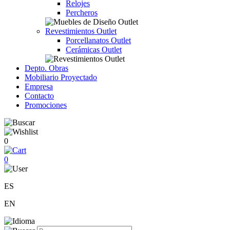
Relojes
Percheros
Revestimientos Outlet
Porcellanatos Outlet
Cerámicas Outlet
Depto. Obras
Mobiliario Proyectado
Empresa
Contacto
Promociones
0
0
ES
EN