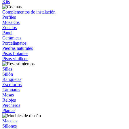
Kits
Complementos de instalación
Perfiles
Mosaicos
Zocalos
Panel
Cerámicas
Porcellanatos
Piedras naturales
Pisos flotantes
Pisos vinilicos
Sillas
Sillón
Banquetas
Escritorios
Lámparas
Mesas
Relojes
Percheros
Plantas
Macetas
Sillones