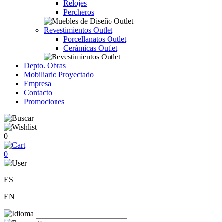
Relojes
Percheros
Revestimientos Outlet
Porcellanatos Outlet
Cerámicas Outlet
Depto. Obras
Mobiliario Proyectado
Empresa
Contacto
Promociones
0
0
ES
EN