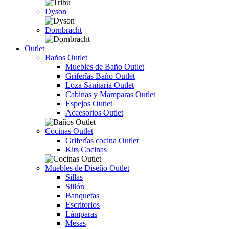
Dyson
Dornbracht
Outlet
Baños Outlet
Muebles de Baño Outlet
Griferîas Baño Outlet
Loza Sanitaria Outlet
Cabinas y Mamparas Outlet
Espejos Outlet
Accesorios Outlet
Cocinas Outlet
Griferías cocina Outlet
Kits Cocinas
Muebles de Diseño Outlet
Sillas
Sillón
Banquetas
Escritorios
Lámparas
Mesas