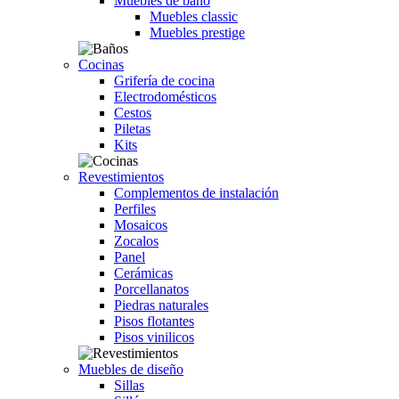
Muebles de baño
Muebles classic
Muebles prestige
Cocinas
Grifería de cocina
Electrodomésticos
Cestos
Piletas
Kits
Revestimientos
Complementos de instalación
Perfiles
Mosaicos
Zocalos
Panel
Cerámicas
Porcellanatos
Piedras naturales
Pisos flotantes
Pisos vinilicos
Muebles de diseño
Sillas