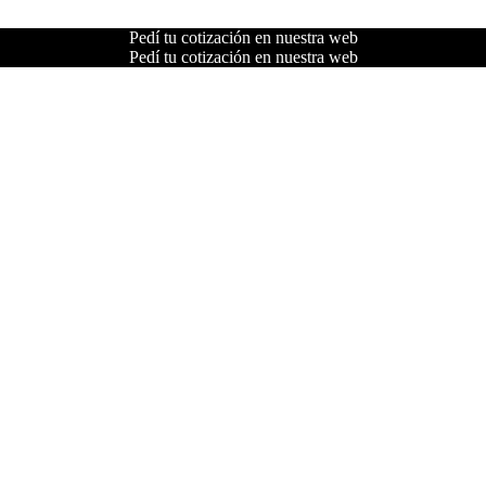
Pedí tu cotización en nuestra web
Pedí tu cotización en nuestra web