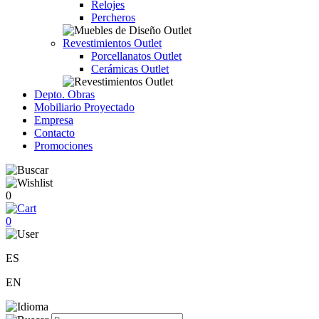
Relojes
Percheros
Revestimientos Outlet
Porcellanatos Outlet
Cerámicas Outlet
Depto. Obras
Mobiliario Proyectado
Empresa
Contacto
Promociones
0
0
ES
EN