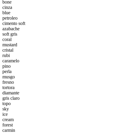
bone
cinza
blue
petroleo
cimento soft
azabache
soft gris
coral
mustard
cristal
rubi
caramelo
pino
perla
musgo
fresno
tortora
diamante
gris claro
topo
sky
ice
cream
forest
carmin