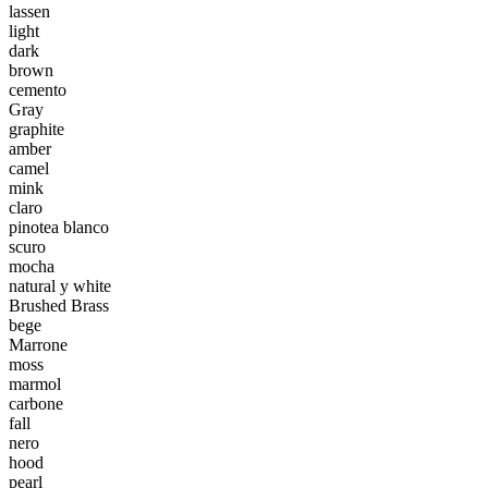
lassen
light
dark
brown
cemento
Gray
graphite
amber
camel
mink
claro
pinotea blanco
scuro
mocha
natural y white
Brushed Brass
bege
Marrone
moss
marmol
carbone
fall
nero
hood
pearl