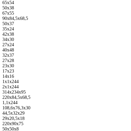
65x54
50x38
67x55
90x84,5x68,5
50x37
35x24
42x38
34x30
27x24
40x48
32x37
27x28
23x30
17x23
14x16
1x1x244
2x1x244
314x234x95
220x84,5x68,5
1,1x244
108,6x76,3x30
44,5x32x29
29x20,5x18
220x90x75
50x50x8