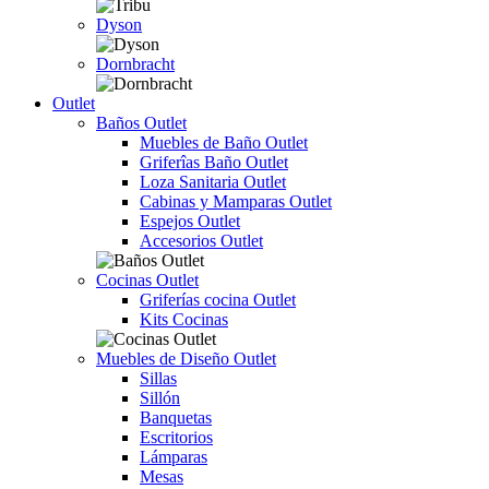
Dyson
Dornbracht
Outlet
Baños Outlet
Muebles de Baño Outlet
Griferîas Baño Outlet
Loza Sanitaria Outlet
Cabinas y Mamparas Outlet
Espejos Outlet
Accesorios Outlet
Cocinas Outlet
Griferías cocina Outlet
Kits Cocinas
Muebles de Diseño Outlet
Sillas
Sillón
Banquetas
Escritorios
Lámparas
Mesas