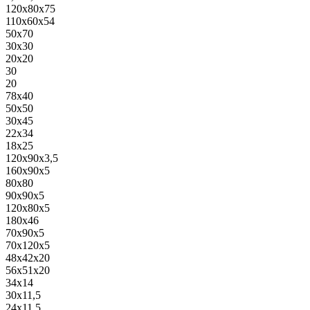
120x80x75
110x60x54
50x70
30x30
20x20
30
20
78x40
50x50
30x45
22x34
18x25
120x90x3,5
160x90x5
80x80
90x90x5
120x80x5
180x46
70x90x5
70x120x5
48x42x20
56x51x20
34x14
30x11,5
24x11,5