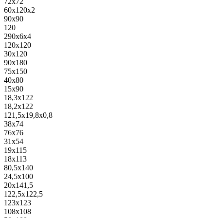
72x72
60x120x2
90x90
120
290x6x4
120x120
30x120
90x180
75x150
40x80
15x90
18,3x122
18,2x122
121,5x19,8x0,8
38x74
76x76
31x54
19x115
18x113
80,5x140
24,5x100
20x141,5
122,5x122,5
123x123
108x108