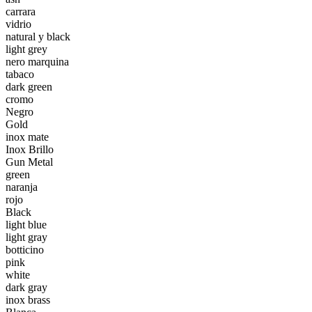
carrara
vidrio
natural y black
light grey
nero marquina
tabaco
dark green
cromo
Negro
Gold
inox mate
Inox Brillo
Gun Metal
green
naranja
rojo
Black
light blue
light gray
botticino
pink
white
dark gray
inox brass