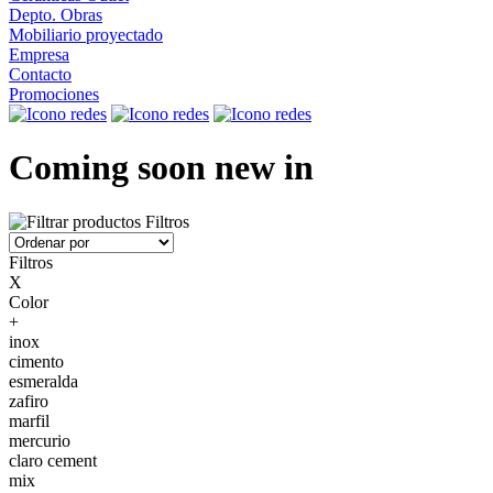
Depto. Obras
Mobiliario proyectado
Empresa
Contacto
Promociones
Coming soon new in
Filtros
Filtros
X
Color
+
inox
cimento
esmeralda
zafiro
marfil
mercurio
claro cement
mix