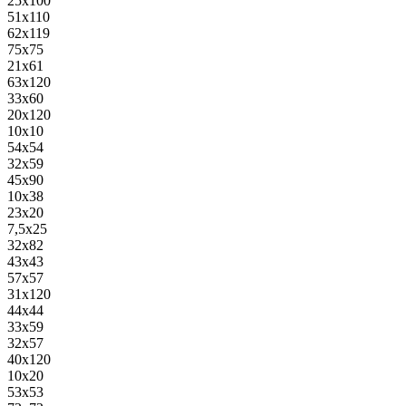
25x100
51x110
62x119
75x75
21x61
63x120
33x60
20x120
10x10
54x54
32x59
45x90
10x38
23x20
7,5x25
32x82
43x43
57x57
31x120
44x44
33x59
32x57
40x120
10x20
53x53