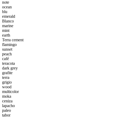
note
ocean
blu
emerald
Blanco
marine
mint
earth
Terra cement
flamingo
sunset
peach
café
teracota
dark grey
grafite
terra
grigio
wood
multicolor
moka
ceniza
lapacho
paleo
tabor