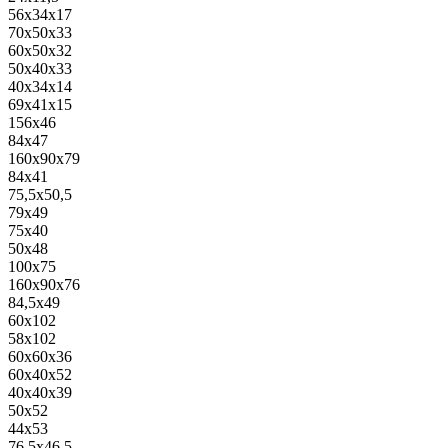
56x34x17
70x50x33
60x50x32
50x40x33
40x34x14
69x41x15
156x46
84x47
160x90x79
84x41
75,5x50,5
79x49
75x40
50x48
100x75
160x90x76
84,5x49
60x102
58x102
60x60x36
60x40x52
40x40x39
50x52
44x53
76,5x46,5