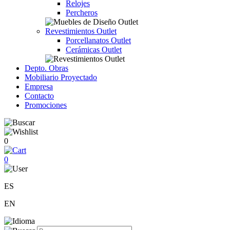
Relojes
Percheros
Revestimientos Outlet
Porcellanatos Outlet
Cerámicas Outlet
Depto. Obras
Mobiliario Proyectado
Empresa
Contacto
Promociones
0
0
ES
EN