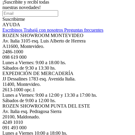
¡Suscribite y recibí todas
nuestras novedades!
Suscribirme
AYUDA
Escribinos
Trabajá con nosotros
Preguntas frecuentes
ROZEN SHOWROOM MONTEVIDEO
Av. Italia 3105 esq. Luis Alberto de Herrera
A11600, Montevideo.
2486-1000
098 619 000
Lunes a Viernes: 9:00 a 18:00 hs.
Sábados de 9:30 a 13:30 hs.
EXPEDICIÓN DE MERCADERÍA
JJ Dessalines 1783 esq. Avenida Italia.
11400, Montevideo.
2613-1000 opc.1
Lunes a Viernes: 9:00 a 12:00 y 13:30 a 17:00 hs.
Sábados de 9:00 a 12:00 hs.
ROZEN SHOWROOM PUNTA DEL ESTE
Av. Italia esq. Pedragosa Sierra
20100, Maldonado.
4249 1010
091 493 000
Lunes a Viernes 10:00 a 18:00 hs.