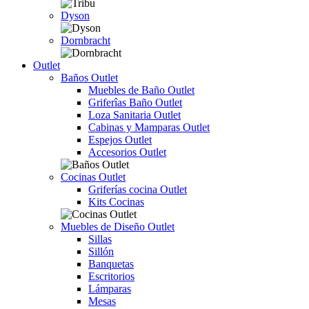
Dyson
Dornbracht
Outlet
Baños Outlet
Muebles de Baño Outlet
Griferîas Baño Outlet
Loza Sanitaria Outlet
Cabinas y Mamparas Outlet
Espejos Outlet
Accesorios Outlet
Cocinas Outlet
Griferías cocina Outlet
Kits Cocinas
Muebles de Diseño Outlet
Sillas
Sillón
Banquetas
Escritorios
Lámparas
Mesas