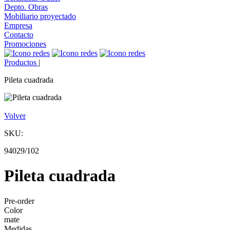
Depto. Obras
Mobiliario proyectado
Empresa
Contacto
Promociones
Productos
|
Pileta cuadrada
Volver
SKU:
94029/102
Pileta cuadrada
Pre-order
Color
mate
Medidas