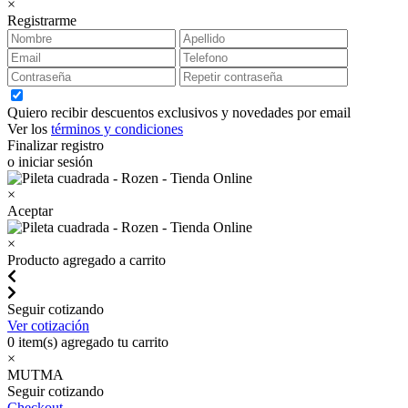
×
Registrarme
Quiero recibir descuentos exclusivos y novedades por email
Ver los
términos y condiciones
Finalizar registro
o iniciar sesión
×
Aceptar
×
Producto agregado a carrito
Seguir cotizando
Ver cotización
0
item(s) agregado tu carrito
×
MUTMA
Seguir cotizando
Checkout